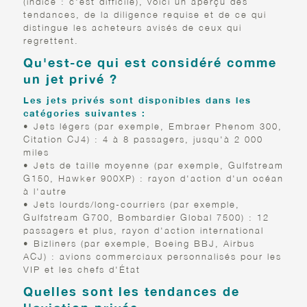
(indice : c'est difficile), voici un aperçu des
tendances, de la diligence requise et de ce qui
distingue les acheteurs avisés de ceux qui
regrettent.
Qu'est-ce qui est considéré comme
un jet privé ?
Les jets privés sont disponibles dans les
catégories suivantes :
• Jets légers (par exemple, Embraer Phenom 300,
Citation CJ4) : 4 à 8 passagers, jusqu'à 2 000
miles
• Jets de taille moyenne (par exemple, Gulfstream
G150, Hawker 900XP) : rayon d'action d'un océan
à l'autre
• Jets lourds/long-courriers (par exemple,
Gulfstream G700, Bombardier Global 7500) : 12
passagers et plus, rayon d'action international
• Bizliners (par exemple, Boeing BBJ, Airbus
ACJ) : avions commerciaux personnalisés pour les
VIP et les chefs d'État
Quelles sont les tendances de