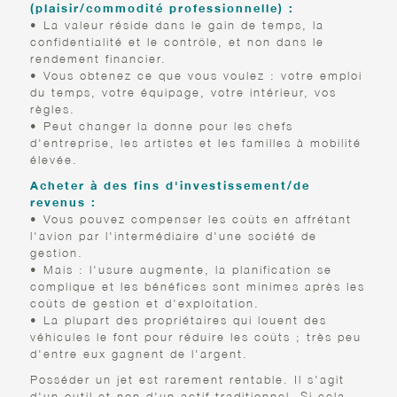
(plaisir/commodité professionnelle) :
• La valeur réside dans le gain de temps, la
confidentialité et le contrôle, et non dans le
rendement financier.
• Vous obtenez ce que vous voulez : votre emploi
du temps, votre équipage, votre intérieur, vos
règles.
• Peut changer la donne pour les chefs
d'entreprise, les artistes et les familles à mobilité
élevée.
Acheter à des fins d'investissement/de
revenus :
• Vous pouvez compenser les coûts en affrétant
l'avion par l'intermédiaire d'une société de
gestion.
• Mais : l'usure augmente, la planification se
complique et les bénéfices sont minimes après les
coûts de gestion et d'exploitation.
• La plupart des propriétaires qui louent des
véhicules le font pour réduire les coûts ; très peu
d'entre eux gagnent de l'argent.
Posséder un jet est rarement rentable. Il s'agit
d'un outil et non d'un actif traditionnel. Si cela