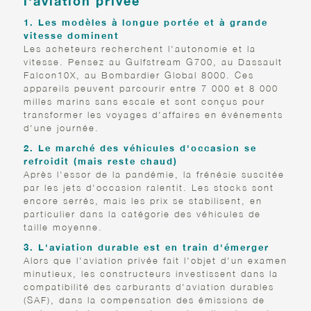
l'aviation privée
1. Les modèles à longue portée et à grande
vitesse dominent
Les acheteurs recherchent l'autonomie et la
vitesse. Pensez au Gulfstream G700, au Dassault
Falcon10X, au Bombardier Global 8000. Ces
appareils peuvent parcourir entre 7 000 et 8 000
milles marins sans escale et sont conçus pour
transformer les voyages d'affaires en événements
d'une journée.
2. Le marché des véhicules d'occasion se
refroidit (mais reste chaud)
Après l'essor de la pandémie, la frénésie suscitée
par les jets d'occasion ralentit. Les stocks sont
encore serrés, mais les prix se stabilisent, en
particulier dans la catégorie des véhicules de
taille moyenne.
3. L'aviation durable est en train d'émerger
Alors que l'aviation privée fait l'objet d'un examen
minutieux, les constructeurs investissent dans la
compatibilité des carburants d'aviation durables
(SAF), dans la compensation des émissions de