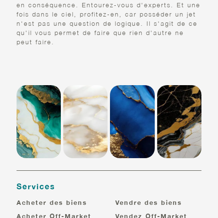
en conséquence. Entourez-vous d'experts. Et une
fois dans le ciel, profitez-en, car posséder un jet
n'est pas une question de logique. Il s'agit de ce
qu'il vous permet de faire que rien d'autre ne
peut faire.
Services
Acheter des biens
Vendre des biens
Acheter Off-Market
Vendez Off-Market