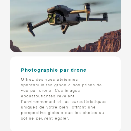
Photographie par drone
Offrez des vues aériennes
spectaculaires grâce à nos prises de
vue par drone. Ces images
époustouflantes révèlent
l’environnement et les caractéristiques
uniques de votre bien, offrant une
perspective globale que les photos au
sol ne peuvent égaler.